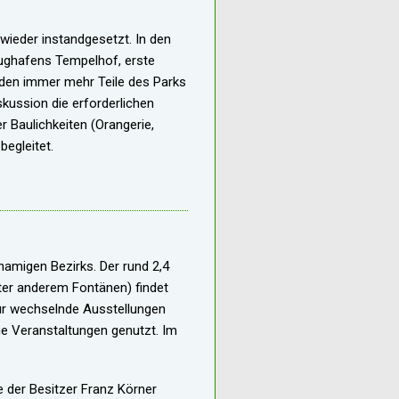
wieder instandgesetzt. In den
Flughafens Tempelhof, erste
den immer mehr Teile des Parks
skussion die erforderlichen
r Baulichkeiten (Orangerie,
egleitet.
hnamigen Bezirks. Der rund 2,4
ter anderem Fontänen) findet
 für wechselnde Ausstellungen
ne Veranstaltungen genutzt. Im
e der Besitzer Franz Körner