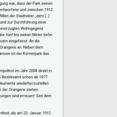
gung war, dass der Park seinen
 entworfene und zwischen 1912
illen der Stadtväter „dem […]
und zur Durchführung einer
 bevorzugten Wohngegend
be fünf bis sieben Meter tiefer
uern eingefasst. An die
e Orangerie an. Neben dem
ensee ist der Körnerpark das
empelhof im Jahr 2008 direkt in
as Bezirksamt schon ab 1977
okumente wiederherzustellen.
r der Orangerie stehen
zungen sind erneuert. Seit dem
theit, als am 23. Januar 1912