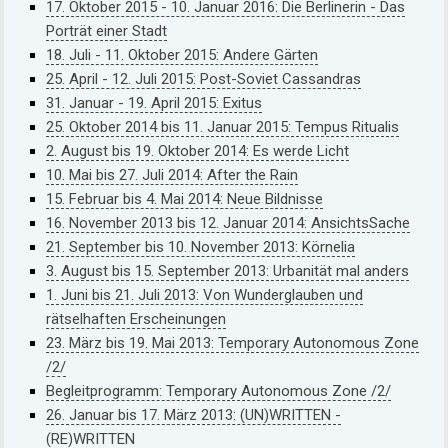
17. Oktober 2015 - 10. Januar 2016: Die Berlinerin - Das
Porträt einer Stadt
18. Juli - 11. Oktober 2015: Andere Gärten
25. April - 12. Juli 2015: Post-Soviet Cassandras
31. Januar - 19. April 2015: Exitus
25. Oktober 2014 bis 11. Januar 2015: Tempus Ritualis
2. August bis 19. Oktober 2014: Es werde Licht
10. Mai bis 27. Juli 2014: After the Rain
15. Februar bis 4. Mai 2014: Neue Bildnisse
16. November 2013 bis 12. Januar 2014: AnsichtsSache
21. September bis 10. November 2013: Körnelia
3. August bis 15. September 2013: Urbanität mal anders
1. Juni bis 21. Juli 2013: Von Wunderglauben und
rätselhaften Erscheinungen
23. März bis 19. Mai 2013: Temporary Autonomous Zone
/2/
Begleitprogramm: Temporary Autonomous Zone /2/
26. Januar bis 17. März 2013: (UN)WRITTEN -
(RE)WRITTEN