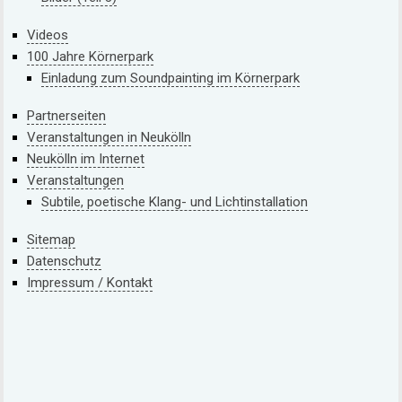
Videos
100 Jahre Körnerpark
Einladung zum Soundpainting im Körnerpark
Partnerseiten
Veranstaltungen in Neukölln
Neukölln im Internet
Veranstaltungen
Subtile, poetische Klang- und Lichtinstallation
Sitemap
Datenschutz
Impressum / Kontakt