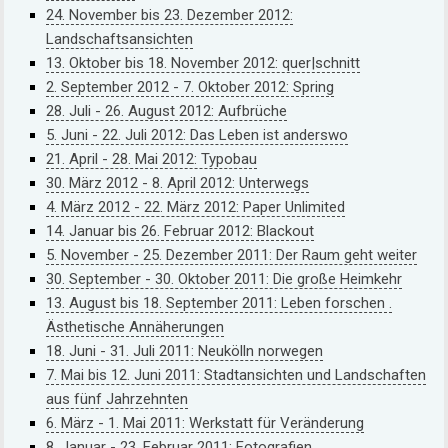
24. November bis 23. Dezember 2012:
Landschaftsansichten
13. Oktober bis 18. November 2012: quer|schnitt
2. September 2012 - 7. Oktober 2012: Spring
28. Juli - 26. August 2012: Aufbrüche
5. Juni - 22. Juli 2012: Das Leben ist anderswo
21. April - 28. Mai 2012: Typobau
30. März 2012 - 8. April 2012: Unterwegs
4. März 2012 - 22. März 2012: Paper Unlimited
14. Januar bis 26. Februar 2012: Blackout
5. November - 25. Dezember 2011: Der Raum geht weiter
30. September - 30. Oktober 2011: Die große Heimkehr
13. August bis 18. September 2011: Leben forschen .
Ästhetische Annäherungen
18. Juni - 31. Juli 2011: Neukölln norwegen
7. Mai bis 12. Juni 2011: Stadtansichten und Landschaften
aus fünf Jahrzehnten
6. März - 1. Mai 2011: Werkstatt für Veränderung
8. Januar - 23. Februar 2011: Fotografien