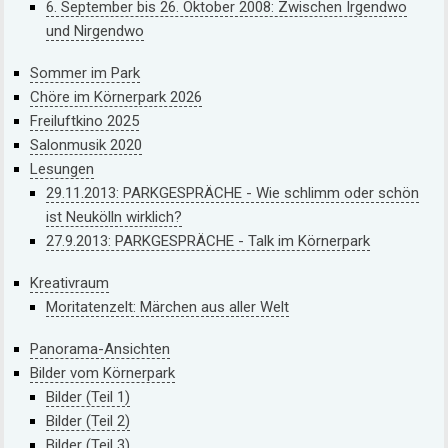
6. September bis 26. Oktober 2008: Zwischen Irgendwo
und Nirgendwo
Sommer im Park
Chöre im Körnerpark 2026
Freiluftkino 2025
Salonmusik 2020
Lesungen
29.11.2013: PARKGESPRÄCHE - Wie schlimm oder schön
ist Neukölln wirklich?
27.9.2013: PARKGESPRÄCHE - Talk im Körnerpark
Kreativraum
Moritatenzelt: Märchen aus aller Welt
Panorama-Ansichten
Bilder vom Körnerpark
Bilder (Teil 1)
Bilder (Teil 2)
Bilder (Teil 3)