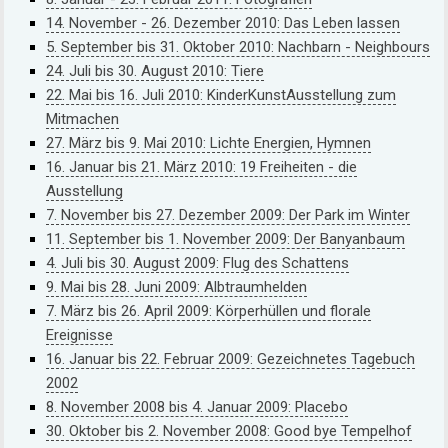
14. November - 26. Dezember 2010: Das Leben lassen
5. September bis 31. Oktober 2010: Nachbarn - Neighbours
24. Juli bis 30. August 2010: Tiere
22. Mai bis 16. Juli 2010: KinderKunstAusstellung zum
Mitmachen
27. März bis 9. Mai 2010: Lichte Energien, Hymnen
16. Januar bis 21. März 2010: 19 Freiheiten - die
Ausstellung
7. November bis 27. Dezember 2009: Der Park im Winter
11. September bis 1. November 2009: Der Banyanbaum
4. Juli bis 30. August 2009: Flug des Schattens
9. Mai bis 28. Juni 2009: Albtraumhelden
7. März bis 26. April 2009: Körperhüllen und florale
Ereignisse
16. Januar bis 22. Februar 2009: Gezeichnetes Tagebuch
2002
8. November 2008 bis 4. Januar 2009: Placebo
30. Oktober bis 2. November 2008: Good bye Tempelhof