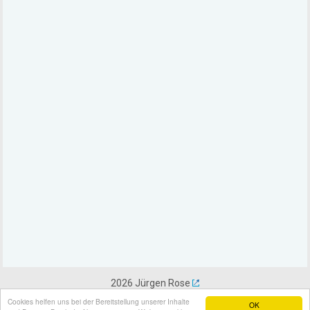
2026 Jürgen Rose
Sitemap
|
Datenschutz
|
Impressum / Kontakt
Cookies helfen uns bei der Bereitstellung unserer Inhalte
OK