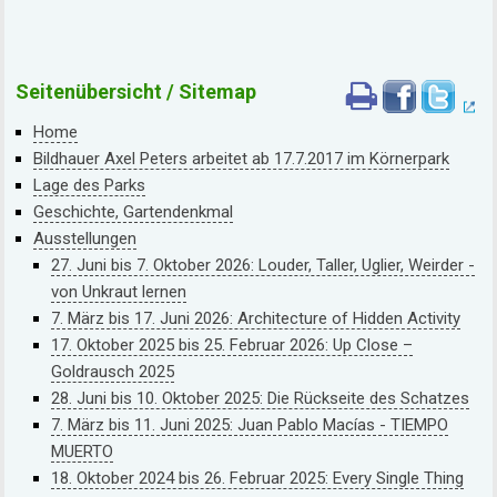
Seitenübersicht / Sitemap
Home
Bildhauer Axel Peters arbeitet ab 17.7.2017 im Körnerpark
Lage des Parks
Geschichte, Gartendenkmal
Ausstellungen
27. Juni bis 7. Oktober 2026: Louder, Taller, Uglier, Weirder -
von Unkraut lernen
7. März bis 17. Juni 2026: Architecture of Hidden Activity
17. Oktober 2025 bis 25. Februar 2026: Up Close –
Goldrausch 2025
28. Juni bis 10. Oktober 2025: Die Rückseite des Schatzes
7. März bis 11. Juni 2025: Juan Pablo Macías - TIEMPO
MUERTO
18. Oktober 2024 bis 26. Februar 2025: Every Single Thing