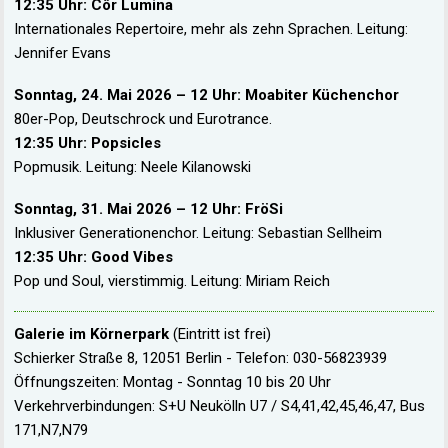
12:35 Uhr: Côr Lumina
Internationales Repertoire, mehr als zehn Sprachen. Leitung:
Jennifer Evans
Sonntag, 24. Mai 2026 – 12 Uhr: Moabiter Küchenchor
80er-Pop, Deutschrock und Eurotrance.
12:35 Uhr: Popsicles
Popmusik. Leitung: Neele Kilanowski
Sonntag, 31. Mai 2026 – 12 Uhr: FröSi
Inklusiver Generationenchor. Leitung: Sebastian Sellheim
12:35 Uhr: Good Vibes
Pop und Soul, vierstimmig. Leitung: Miriam Reich
Galerie im Körnerpark
(Eintritt ist frei)
Schierker Straße 8, 12051 Berlin - Telefon: 030-56823939
Öffnungszeiten: Montag - Sonntag 10 bis 20 Uhr
Verkehrverbindungen: S+U Neukölln U7 / S4,41,42,45,46,47, Bus
171,N7,N79