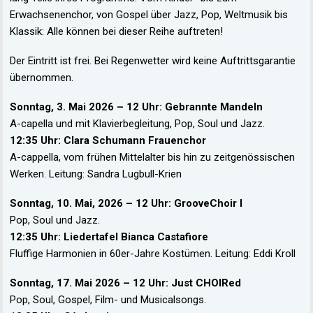
Erwachsenenchor, von Gospel über Jazz, Pop, Weltmusik bis
Klassik: Alle können bei dieser Reihe auftreten!
Der Eintritt ist frei. Bei Regenwetter wird keine Auftrittsgarantie
übernommen.
Sonntag, 3. Mai 2026 – 12 Uhr: Gebrannte Mandeln
A-capella und mit Klavierbegleitung, Pop, Soul und Jazz.
12:35 Uhr: Clara Schumann Frauenchor
A-cappella, vom frühen Mittelalter bis hin zu zeitgenössischen
Werken. Leitung: Sandra Lugbull-Krien
Sonntag, 10. Mai, 2026 – 12 Uhr: GrooveChoir I
Pop, Soul und Jazz.
12:35 Uhr: Liedertafel Bianca Castafiore
Fluffige Harmonien in 60er-Jahre Kostümen. Leitung: Eddi Kroll
Sonntag, 17. Mai 2026 – 12 Uhr: Just
CHOIR
ed
Pop, Soul, Gospel, Film- und Musicalsongs.